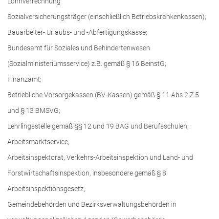
Lohnverrechnung
Sozialversicherungsträger (einschließlich Betriebskrankenkassen);
Bauarbeiter- Urlaubs- und -Abfertigungskasse;
Bundesamt für Soziales und Behindertenwesen
(Sozialministeriumsservice) z.B. gemäß § 16 BeinstG;
Finanzamt;
Betriebliche Vorsorgekassen (BV-Kassen) gemäß § 11 Abs 2 Z 5
und § 13 BMSVG;
Lehrlingsstelle gemäß §§ 12 und 19 BAG und Berufsschulen;
Arbeitsmarktservice;
Arbeitsinspektorat, Verkehrs-Arbeitsinspektion und Land- und
Forstwirtschaftsinspektion, insbesondere gemäß § 8
Arbeitsinspektionsgesetz;
Gemeindebehörden und Bezirksverwaltungsbehörden in