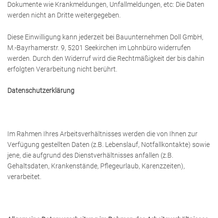
Dokumente wie Krankmeldungen, Unfallmeldungen, etc: Die Daten
werden nicht an Dritte weitergegeben.
ADRESSE
Diese Einwilligung kann jederzeit bei Bauunternehmen Doll GmbH,
M.-Bayrhamerstr. 9, 5201 Seekirchen im Lohnbüro widerrufen
werden. Durch den Widerruf wird die Rechtmäßigkeit der bis dahin
erfolgten Verarbeitung nicht berührt.
Datenschutzerklärung
Im Rahmen Ihres Arbeitsverhältnisses werden die von Ihnen zur
Verfügung gestellten Daten (z.B. Lebenslauf, Notfallkontakte) sowie
jene, die aufgrund des Dienstverhältnisses anfallen (z.B.
Gehaltsdaten, Krankenstände, Pflegeurlaub, Karenzzeiten),
verarbeitet.