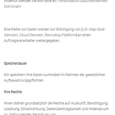
Widerruf wenden Sie sich bitte an:
Personalbüro Bauunternehmen
Doll GmbH
Eine Reihe von Daten werden zur Erbringung von [
z.B. Help-Desk-
Diensten, Cloud-Diensten, Recruiting-Plattform
] an einen
Auftragsverarbeiter weitergegeben.
Speicherdauer
Wir speichern Ihre Daten zumindest im Rahmen der gesetzlichen
Aufbewahrungspflichten.
Ihre Rechte
Ihnen stehen grundsätzlich die Rechte auf Auskunft, Berichtigung,
Löschung, Einschränkung, Datenübertragbarkeit und Widerspruch
zu. Dafür wenden Sie sich an uns.