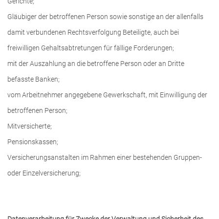
Gerichte;
Gläubiger der betroffenen Person sowie sonstige an der allenfalls
damit verbundenen Rechtsverfolgung Beteiligte, auch bei
freiwilligen Gehaltsabtretungen für fällige Forderungen;
mit der Auszahlung an die betroffene Person oder an Dritte
befasste Banken;
vom Arbeitnehmer angegebene Gewerkschaft, mit Einwilligung der
betroffenen Person;
Mitversicherte;
Pensionskassen;
Versicherungsanstalten im Rahmen einer bestehenden Gruppen-
oder Einzelversicherung;
Datenverarbeitung für Zwecke der Verwaltung und Sicherheit des