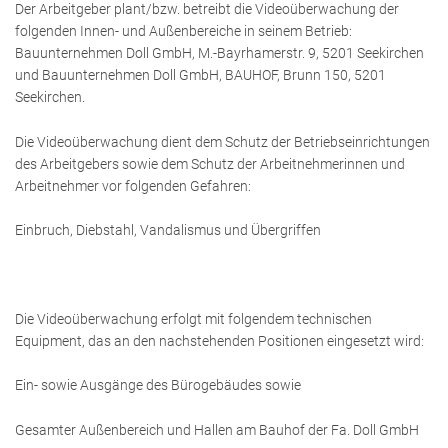
Der Arbeitgeber plant/bzw. betreibt die Videoüberwachung der
folgenden Innen- und Außenbereiche in seinem Betrieb:
Bauunternehmen Doll GmbH, M.-Bayrhamerstr. 9, 5201 Seekirchen
und Bauunternehmen Doll GmbH, BAUHOF, Brunn 150, 5201
Seekirchen.
Die Videoüberwachung dient dem Schutz der Betriebseinrichtungen
des Arbeitgebers sowie dem Schutz der Arbeitnehmerinnen und
Arbeitnehmer vor folgenden Gefahren:
Einbruch, Diebstahl, Vandalismus und Übergriffen
Die Videoüberwachung erfolgt mit folgendem technischen
Equipment, das an den nachstehenden Positionen eingesetzt wird:
Ein- sowie Ausgänge des Bürogebäudes sowie
Gesamter Außenbereich und Hallen am Bauhof der Fa. Doll GmbH