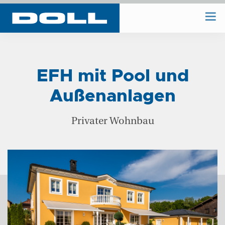
WIR BAUEN
EFH mit Pool und
WIR PLANEN
Außenanlagen
BAUHOF
Privater Wohnbau
UNTERNEHMEN
REFERENZEN
KONTAKT