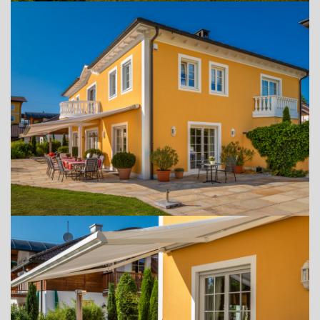
+43 (0) 6212 63 11-0